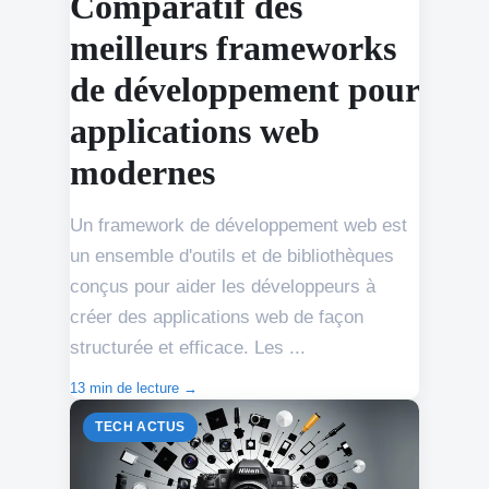
Comparatif des
meilleurs frameworks
de développement pour
applications web
modernes
Un framework de développement web est
un ensemble d'outils et de bibliothèques
conçus pour aider les développeurs à
créer des applications web de façon
structurée et efficace. Les ...
13 min de lecture →
TECH ACTUS