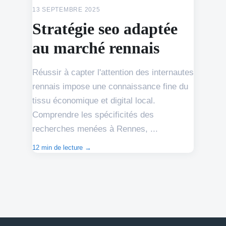
13 SEPTEMBRE 2025
Stratégie seo adaptée
au marché rennais
Réussir à capter l'attention des internautes
rennais impose une connaissance fine du
tissu économique et digital local.
Comprendre les spécificités des
recherches menées à Rennes, ...
12 min de lecture →