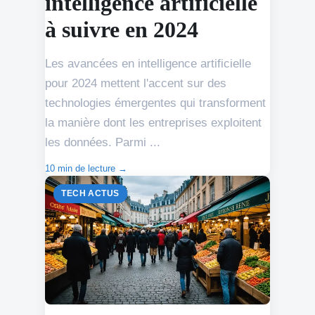
intelligence artificielle
à suivre en 2024
Les avancées en intelligence artificielle
pour 2024 mettent l'accent sur des
technologies émergentes qui transforment
la manière dont les entreprises exploitent
les données. Parmi ...
10 min de lecture →
TECH ACTUS