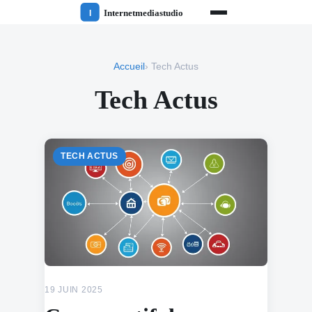
Accueil
› Tech Actus
Tech Actus
TECH ACTUS
19 JUIN 2025