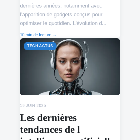
dernières années, notamment avec
l'apparition de gadgets conçus pour
optimiser le quotidien. L'évolution d...
10 min de lecture →
TECH ACTUS
19 JUIN 2025
Les dernières
tendances de l