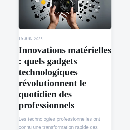
19 JUIN 2025
Innovations matérielles
: quels gadgets
technologiques
révolutionnent le
quotidien des
professionnels
Les technologies professionnelles ont
connu une transformation rapide ces